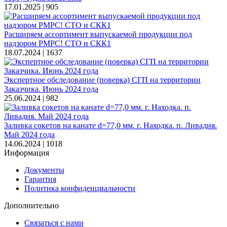
17.01.2025 |
905
Расширяем ассортимент выпускаемой продукции под
надзором РМРС! СТО и СКК1
18.07.2024 |
1637
Экспертное обследование (поверка) СГП на территории
Заказчика. Июнь 2024 года
25.06.2024 |
982
Заливка сокетов на канате d=77,0 мм. г. Находка. п. Ливадия.
Май 2024 года
14.06.2024 |
1018
Информация
Документы
Гарантия
Политика конфиденциальности
Дополнительно
Связаться с нами