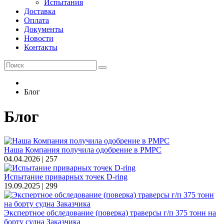
Испытания
Доставка
Оплата
Документы
Новости
Контакты
Блог
Блог
Наша Компания получила одобрение в РМРС
04.04.2026 |
257
Испытание приварных точек D-ring
19.09.2025 |
299
Экспертное обследование (поверка) траверсы г/п 375 тонн на
борту судна Заказчика