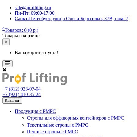
sale@proflifting.ru
Пн-Пт: 09:00-17:00
Санкт-Петербург, улица Ольги Берггольц, 37В, пом. 7
0
Товаров: 0 (0 р.)
Товары в корзине
×
Ваша корзина пуста!
✖
+7 (812) 923-07-04
+7 (921) 410-35-24
Каталог
Продукция с РМРС
Стропы для оффшорных контейнеров с РМРС
Текстильные стропы с РМРС
Цепные стропы с РМРС