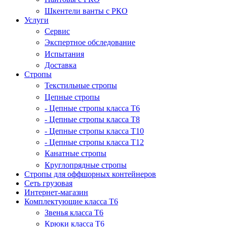
Шкентели ванты с РКО
Услуги
Сервис
Экспертное обследование
Испытания
Доставка
Стропы
Текстильные стропы
Цепные стропы
- Цепные стропы класса T6
- Цепные стропы класса T8
- Цепные стропы класса T10
- Цепные стропы класса T12
Канатные стропы
Круглопрядные стропы
Стропы для оффшорных контейнеров
Сеть грузовая
Интернет-магазин
Комплектующие класса Т6
Звенья класса Т6
Крюки класса Т6