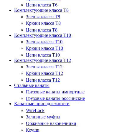
Цепи класса Т6
Комплектующие класса Т8
Звенья класса T8
Крюки класса T8
Цепи класса T8
Комплектующие класса T10
Звенья класса T10
Крюки класса T10
Цепи класса T10
Комплектующие класса Т12
Звенья класса T12
Крюки класса T12
Цепи класса T12
Стальные канаты
Грузовые канаты импортные
Грузовые канаты российские
Канатные принадлежности
WireLock
Заливные муфты
Обжимные наконечники
Коуши