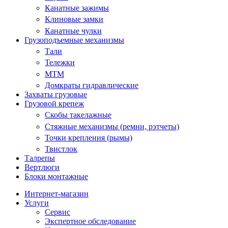
Канатные зажимы
Клиновые замки
Канатные чулки
Грузоподъемные механизмы
Тали
Тележки
МТМ
Домкраты гидравлические
Захваты грузовые
Грузовой крепеж
Скобы такелажные
Стяжные механизмы (ремни, рэтчеты)
Точки крепления (рымы)
Твистлок
Талрепы
Вертлюги
Блоки монтажные
Интернет-магазин
Услуги
Сервис
Экспертное обследование