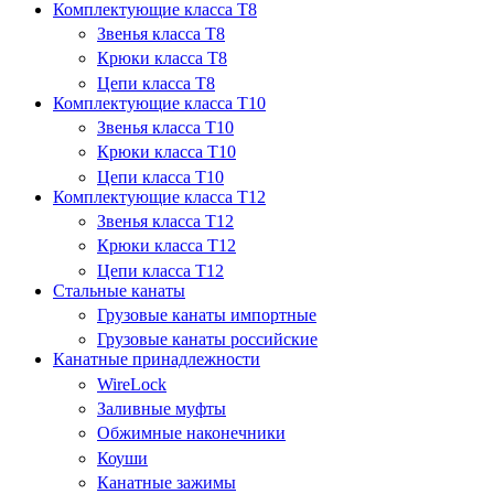
Комплектующие класса Т8
Звенья класса T8
Крюки класса T8
Цепи класса T8
Комплектующие класса T10
Звенья класса T10
Крюки класса T10
Цепи класса T10
Комплектующие класса Т12
Звенья класса T12
Крюки класса T12
Цепи класса T12
Стальные канаты
Грузовые канаты импортные
Грузовые канаты российские
Канатные принадлежности
WireLock
Заливные муфты
Обжимные наконечники
Коуши
Канатные зажимы