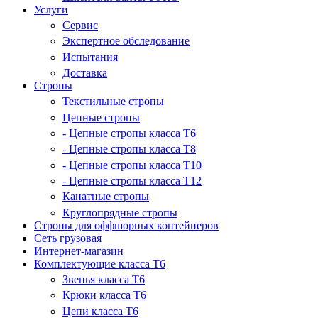
Услуги
Сервис
Экспертное обследование
Испытания
Доставка
Стропы
Текстильные стропы
Цепные стропы
- Цепные стропы класса T6
- Цепные стропы класса T8
- Цепные стропы класса T10
- Цепные стропы класса T12
Канатные стропы
Круглопрядные стропы
Стропы для оффшорных контейнеров
Сеть грузовая
Интернет-магазин
Комплектующие класса Т6
Звенья класса Т6
Крюки класса Т6
Цепи класса Т6