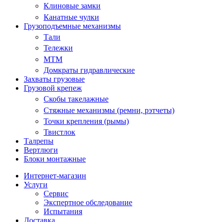
Клиновые замки
Канатные чулки
Грузоподъемные механизмы
Тали
Тележки
МТМ
Домкраты гидравлические
Захваты грузовые
Грузовой крепеж
Скобы такелажные
Стяжные механизмы (ремни, рэтчеты)
Точки крепления (рымы)
Твистлок
Талрепы
Вертлюги
Блоки монтажные
Интернет-магазин
Услуги
Сервис
Экспертное обследование
Испытания
Доставка