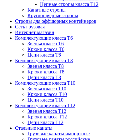
Цепные стропы класса T12
Канатные стропы
Круглопрядные стропы
Стропы для оффшорных контейнеров
Сеть грузовая
Интернет-магазин
Комплектующие класса Т6
Звенья класса Т6
Крюки класса Т6
Цепи класса Т6
Комплектующие класса Т8
Звенья класса T8
Крюки класса T8
Цепи класса T8
Комплектующие класса T10
Звенья класса T10
Крюки класса T10
Цепи класса T10
Комплектующие класса Т12
Звенья класса T12
Крюки класса T12
Цепи класса T12
Стальные канаты
Грузовые канаты импортные
Грузовые канаты российские