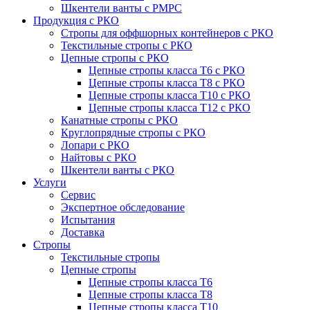
Шкентели ванты с РМРС
Продукция с РКО
Стропы для оффшорных контейнеров с РКО
Текстильные стропы с РКО
Цепные стропы с РКО
Цепные стропы класса T6 с РКО
Цепные стропы класса T8 с РКО
Цепные стропы класса T10 с РКО
Цепные стропы класса T12 с РКО
Канатные стропы с РКО
Круглопрядные стропы с РКО
Лопари с РКО
Найтовы с РКО
Шкентели ванты с РКО
Услуги
Сервис
Экспертное обследование
Испытания
Доставка
Стропы
Текстильные стропы
Цепные стропы
Цепные стропы класса T6
Цепные стропы класса T8
Цепные стропы класса T10