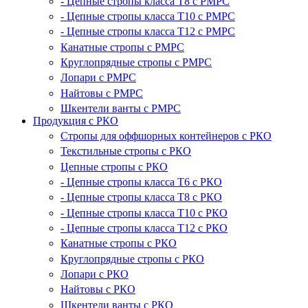
- Цепные стропы класса T8 с РМРС
- Цепные стропы класса T10 с РМРС
- Цепные стропы класса T12 с РМРС
Канатные стропы с РМРС
Круглопрядные стропы с РМРС
Лопари с РМРС
Найтовы с РМРС
Шкентели ванты с РМРС
Продукция с РКО
Стропы для оффшорных контейнеров с РКО
Текстильные стропы с РКО
Цепные стропы с РКО
- Цепные стропы класса T6 с РКО
- Цепные стропы класса T8 с РКО
- Цепные стропы класса T10 с РКО
- Цепные стропы класса T12 с РКО
Канатные стропы с РКО
Круглопрядные стропы с РКО
Лопари с РКО
Найтовы с РКО
Шкентели ванты с РКО